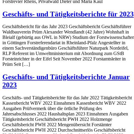
Forstrevier Rhens, Privatwald Dieter und Maria Kaul
Geschäfts- und Tätigkeitsberichte für 2023
Geschäftsbericht für das Jahr 2023 Geschäftsbericht Geschäftsführer
Waldbauverein Prüm Alexander Wendlandt (42 Jahre) Wohnhaft in
Bleialf (gebürtig aus OWL in NRW) Studium der Forstwissenschafte
in Göttingen Forstreferendariat in Rheinland-Pfalz Angestellter in
einem Sachverständigenbüro Geschäftsführer Naturpark Nordeifel,
RLP Referent im Umweltministerium mit Abordnung zum GStB
Forsteinrichter in der Eifel Seit November 2022 Forstamtsleiter in
Prüm Seit […]
Geschäfts- und Tätigkeitsberichte Januar
2023
Geschäfts- und Tätigkeitsberichte für das Jahr 2022 Tätigkeitsbericht
Kassenbericht WBV 2022 Einnahmen Kassenbericht WBV 2022
Ausgaben Prüfvermerk über die örtliche Prüfung des
Jahresabschlusses 2022 Haushaltsplan 2023 Einnahmen Ausgaben
Tätigkeitsbericht Geschäftsbericht PWH 2022 Holzmenge
Geschäftsbericht PWH 2022 Mengenübersicht Forstämter
Geschäftsbericht PWH 2022 Durchschnittserlös Geschäftsbericht