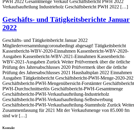
PWH 2022 Gesamtmenge Verkauf Geschäftsbericht PWH 2022
Verkaufsaufteilung Industrieholz Geschäftsbericht PWH 2022 […]
Geschäfts- und Tätigkeitsberichte Januar
2022
Geschäfts- und Tätigkeitsbericht Januar 2022
Mitgliederversammlungcoronabedingt abgesagt! Tätigkeitsbericht
Kassenbericht-WBV-2020-Einnahmen Kassenbericht-WBV-2020-
Ausgaben Kassenbericht-WBV-2021-Einnahmen Kassenbericht-
WBV-2021-Ausgaben Zurück Weiter Prüfvermerk über die örtliche
Prüfung des Jahresabschlusses 2020 Prüfvermerk über die örtliche
Prüfung des Jahresabschlusses 2021 Haushaltsplan 2022 Einnahmen
Ausgaben Tätigkeitsbericht Geschäftsbericht-PWH-Menge-2020-202
Geschäftsbericht-PWH-Mengenübersicht-Forstämter Geschäftsbericht
PWH-Durchschnittserlös Geschäftsbericht-PWH-Gesamtmenge
Geschäftsbericht-PWH-Verkaufsaufteilung-Industrieholz
Geschäftsbericht-PWH-Verkaufsaufteilung-Selbstwerbung
Geschäftsbericht-PWH-Verkaufsaufteilung-Stammholz Zurück Weite
Zusammenfassung für 2021 Mit der Verkaufsmenge von 85.000 fm
sind wir […]
Kontakt