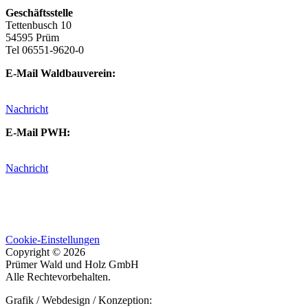
Geschäftsstelle
Tettenbusch 10
54595 Prüm
Tel 06551-9620-0
E-Mail Waldbauverein:
info@waldbauverein-pruem.de
Nachricht
E-Mail PWH:
pruemerwaldundholz@online.de
Nachricht
Impressum
Datenschutz
Satzung
Cookie-Einstellungen
Copyright © 2026
Prümer Wald und Holz GmbH
Alle Rechtevorbehalten.
Grafik / Webdesign / Konzeption: