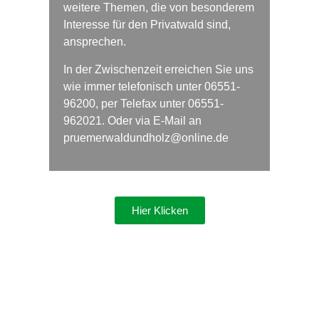
weitere Themen, die von besonderem
Interesse für den Privatwald sind,
ansprechen.
In der Zwischenzeit erreichen Sie uns
wie immer telefonisch unter
06551-
96200
, per Telefax unter
06551-
962021
. Oder via E-Mail an
p
ruemerwaldundholz@online.de
Hier Klicken