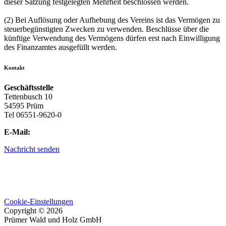
dieser Satzung festgelegten Mehrheit beschlossen werden.
(2) Bei Auflösung oder Aufhebung des Vereins ist das Vermögen zu
steuerbegünstigten Zwecken zu verwenden. Beschlüsse über die
künftige Verwendung des Vermögens dürfen erst nach Einwilligung
des Finanzamtes ausgefüllt werden.
Kontakt
Geschäftsstelle
Tettenbusch 10
54595 Prüm
Tel 06551-9620-0
E-Mail:
i
nfo@waldbauverein-pruem.de
Nachricht senden
Impressum
Datenschutz
Satzung
Cookie-Einstellungen
Copyright © 2026
Prümer Wald und Holz GmbH