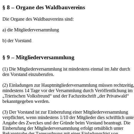
§ 8 – Organe des Waldbauvereins
Die Organe des Waldbauvereins sind:
a) die Mitgliederversammlung
b) der Vorstand
§ 9 – Mitgliederversammlung
(1) Die Mitgliederversammlung ist mindestens einmal im Jahr durch
den Vorstand einzuberufen.
(2) Einladungen zur Hauptmitgliederversammlung müssen rechtzeitig
mindestens 14 Tage vor der Versammlung durch Veröffentlichung im
„Trierischen Volksfreund“ und der Fachzeitschrift „der Privatwald“
bekanntgegeben werden.
(3) Der Vorstand ist zur Einberufung einer Mitgliederversammlung
verpflichtet, wenn mindestens 1/10 der Mitglieder dies schriftlich unte
Angabe des Zweckes und der Gründe beim Vorstand beantragt. Die
Einberufung der Mitgliederversammlung erfolgt ortsüblich unter
Bekanntgabe der Tagesordnung mit einer Einladungsfrist von