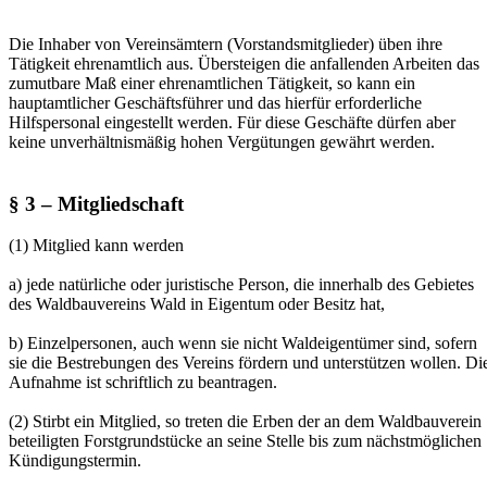
Die Inhaber von Vereinsämtern (Vorstandsmitglieder) üben ihre
Tätigkeit ehrenamtlich aus. Übersteigen die anfallenden Arbeiten das
zumutbare Maß einer ehrenamtlichen Tätigkeit, so kann ein
hauptamtlicher Geschäftsführer und das hierfür erforderliche
Hilfspersonal eingestellt werden. Für diese Geschäfte dürfen aber
keine unverhältnismäßig hohen Vergütungen gewährt werden.
§ 3 – Mitgliedschaft
(1) Mitglied kann werden
a) jede natürliche oder juristische Person, die innerhalb des Gebietes
des Waldbauvereins Wald in Eigentum oder Besitz hat,
b) Einzelpersonen, auch wenn sie nicht Waldeigentümer sind, sofern
sie die Bestrebungen des Vereins fördern und unterstützen wollen. Di
Aufnahme ist schriftlich zu beantragen.
(2) Stirbt ein Mitglied, so treten die Erben der an dem Waldbauverein
beteiligten Forstgrundstücke an seine Stelle bis zum nächstmöglichen
Kündigungstermin.