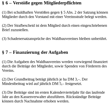
§ 6 – Verstöße gegen Mitgliederpflichten
(1) Bei schuldhaften Verstößen gegen § 5 Abs. 2 der Satzung können
Mitglieder durch den Vorstand mit einer Vereinsstrafe belegt werden.
(2) Der Strafbescheid ist dem Mitglied durch einen eingeschriebenen
Brief zuzustellen.
(3) Schadenersatzansprüche des Waldbauvereines bleiben unberührt.
§ 7 – Finanzierung der Aufgaben
(1) Die Aufgaben des Waldbauvereins werden vorwiegend finanziert
durch die Beiträge der Mitglieder, sowie Spenden von Förderern des
Vereins.
(2) Der Grundbeitrag beträgt jährlich je ha DM 3,–. Der
Mindestbeitrag wird auf jährlich DM 5,– festgesetzt.
(3) Die Beiträge sind im ersten Kalendervierteljahr für das laufende
Jahr an den Kassenverwalter abzuführen. Rückständige Beiträge
können durch Nachnahme erhoben werden.