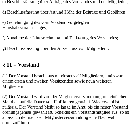
c) Beschlussfassung über Anträge des Vorstandes und der Mitglieder;
d) Beschlussfassung über Art und Höhe der Beiträge und Gebühren;
e) Genehmigung des vom Vorstand vorgelegten
Haushaltsvoranschlages;
f) Abnahme der Jahresrechnung und Entlastung des Vorstandes;
g) Beschlussfassung über den Ausschluss von Mitgliedern.
§ 11 – Vorstand
(1) Der Vorstand besteht aus mindestens elf Mitgliedern, und zwar
einem ersten und zweiten Vorsitzenden sowie neun weiteren
Mitgliedern.
(2) Der Vorstand wird von der Mitgliederversammlung mit einfacher
Mehrheit auf die Dauer von fünf Jahren gewählt. Wiederwahl ist
zulässig. Der Vorstand bleibt so lange im Amt, bis ein neuer Vorstand
ordnungsgemäß gewählt ist. Scheidet ein Vorstandsmitglied aus, so ist
anlässlich der nächsten Mitgliederversammlung eine Nachwahl
durchzuführen.