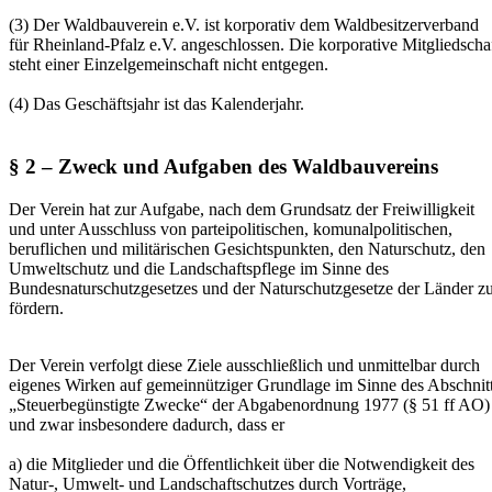
(3) Der Waldbauverein e.V. ist korporativ dem Waldbesitzerverband
für Rheinland-Pfalz e.V. angeschlossen. Die korporative Mitgliedscha
steht einer Einzelgemeinschaft nicht entgegen.
(4) Das Geschäftsjahr ist das Kalenderjahr.
§ 2 – Zweck und Aufgaben des Waldbauvereins
Der Verein hat zur Aufgabe, nach dem Grundsatz der Freiwilligkeit
und unter Ausschluss von parteipolitischen, komunalpolitischen,
beruflichen und militärischen Gesichtspunkten, den Naturschutz, den
Umweltschutz und die Landschaftspflege im Sinne des
Bundesnaturschutzgesetzes und der Naturschutzgesetze der Länder z
fördern.
Der Verein verfolgt diese Ziele ausschließlich und unmittelbar durch
eigenes Wirken auf gemeinnütziger Grundlage im Sinne des Abschnit
„Steuerbegünstigte Zwecke“ der Abgabenordnung 1977 (§ 51 ff AO)
und zwar insbesondere dadurch, dass er
a) die Mitglieder und die Öffentlichkeit über die Notwendigkeit des
Natur-, Umwelt- und Landschaftschutzes durch Vorträge,